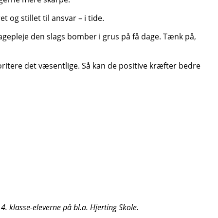
og stillet til ansvar – i tide.
agepleje den slags bomber i grus på få dage. Tænk på,
ioritere det væsentlige. Så kan de positive kræfter bedre
4. klasse-eleverne på bl.a. Hjerting Skole.