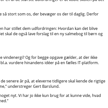
e så stort som os, der bevæger os der til daglig. Derfor
en har stillet dem udfordringen: Hvordan kan det blive
skal de også lave forslag til en ny salmebog til børn og
e vindenergi? Og for begge opgave gælder, at der ikke
 bl.a. vurdere hinandens idéer på en fælles IT-­platform.
de senere år på, at eleverne tidligere skal kende de rigtige
terne,” understreger Gert Barslund.
get nyt. Vi har jo ikke kun brug for at kunne vide, hvad
med.”