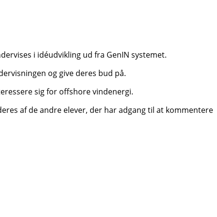
ervises i idéudvikling ud fra GenIN systemet.
undervisningen og give deres bud på.
eressere sig for offshore vindenergi.
rderes af de andre elever, der har adgang til at kommentere