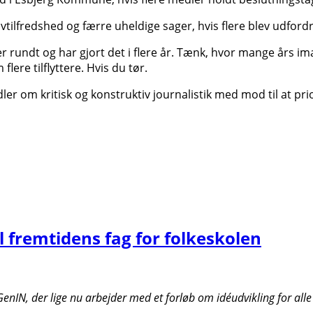
vtilfredshed og færre uheldige sager, hvis flere blev udfordret 
 rundt og har gjort det i flere år. Tænk, hvor mange års im
re tilflyttere. Hvis du tør.
dler om kritisk og konstruktiv journalistik med mod til at pr
il fremtidens fag for folkeskolen
enIN, der lige nu arbejder med et forløb om idéudvikling for alle 