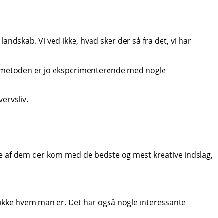
dskab. Vi ved ikke, hvad sker der så fra det, vi har
Men metoden er jo eksperimenterende med nogle
ervsliv.
gle af dem der kom med de bedste og mest kreative indslag,
g ikke hvem man er. Det har også nogle interessante