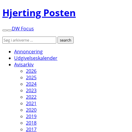
Hjerting Posten
DW Focus
Annoncering
Udgivelseskalender
Avisarkiv
2026
2025
2024
2023
2022
2021
2020
2019
2018
2017