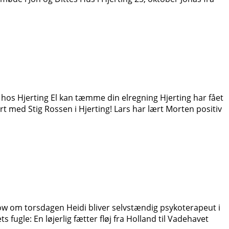
hos Hjerting El kan tæmme din elregning Hjerting har fået
 med Stig Rossen i Hjerting! Lars har lært Morten positiv
ow om torsdagen Heidi bliver selvstændig psykoterapeut i
fugle: En løjerlig fætter fløj fra Holland til Vadehavet