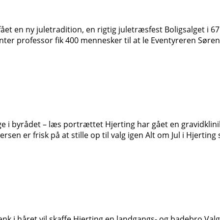
 en ny juletradition, en rigtig juletræsfest Boligsalget i 6
 professor fik 400 mennesker til at le Eventyreren Søren Ol
ge i byrådet – læs portrættet Hjerting har gået en gravidkli
n er frisk på at stille op til valg igen Alt om Jul i Hjertin
k i håret vil skaffe Hjerting en landgangs- og badebro Valgm