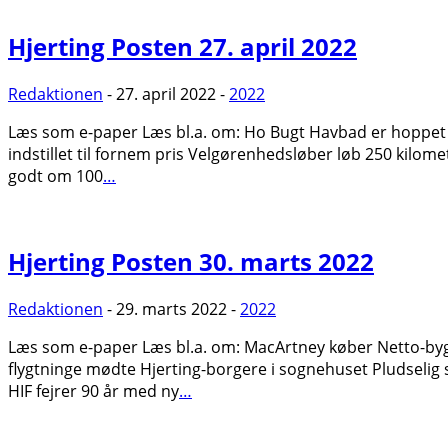
Hjerting Posten 27. april 2022
Redaktionen
- 27. april 2022 -
2022
Læs som e-paper Læs bl.a. om: Ho Bugt Havbad er hoppet
indstillet til fornem pris Velgørenhedsløber løb 250 kilo
godt om 100
…
Hjerting Posten 30. marts 2022
Redaktionen
- 29. marts 2022 -
2022
Læs som e-paper Læs bl.a. om: MacArtney køber Netto-bygn
flygtninge mødte Hjerting-borgere i sognehuset Pludselig
HIF fejrer 90 år med ny
…