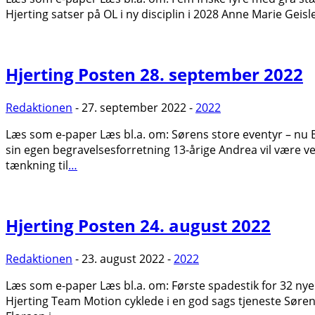
Hjerting satser på OL i ny disciplin i 2028 Anne Marie Geisler
Hjerting Posten 28. september 2022
Redaktionen
- 27. september 2022 -
2022
Læs som e-paper Læs bl.a. om: Sørens store eventyr – nu 
sin egen begravelsesforretning 13-årige Andrea vil være v
tænkning til
…
Hjerting Posten 24. august 2022
Redaktionen
- 23. august 2022 -
2022
Læs som e-paper Læs bl.a. om: Første spadestik for 32 ny
Hjerting Team Motion cyklede i en god sags tjeneste Søren O