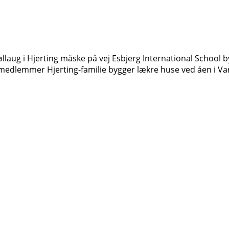
 øllaug i Hjerting måske på vej Esbjerg International Schoo
000 medlemmer Hjerting-familie bygger lækre huse ved åen 