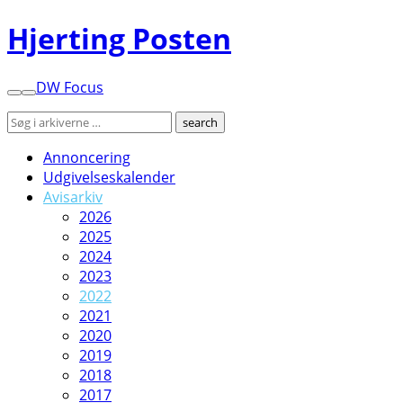
Hjerting Posten
DW Focus
Annoncering
Udgivelseskalender
Avisarkiv
2026
2025
2024
2023
2022
2021
2020
2019
2018
2017