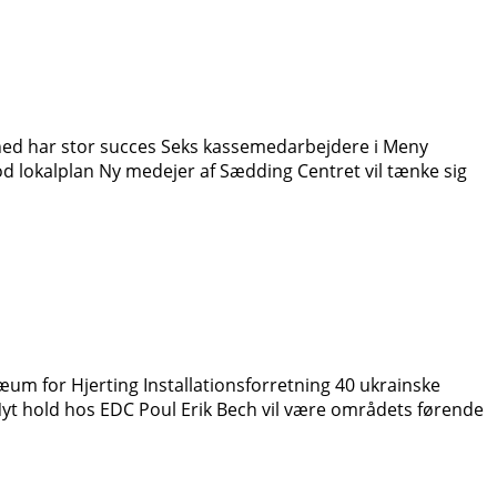
hed har stor succes Seks kassemedarbejdere i Meny
d lokalplan Ny medejer af Sædding Centret vil tænke sig
um for Hjerting Installationsforretning 40 ukrainske
Nyt hold hos EDC Poul Erik Bech vil være områdets førende