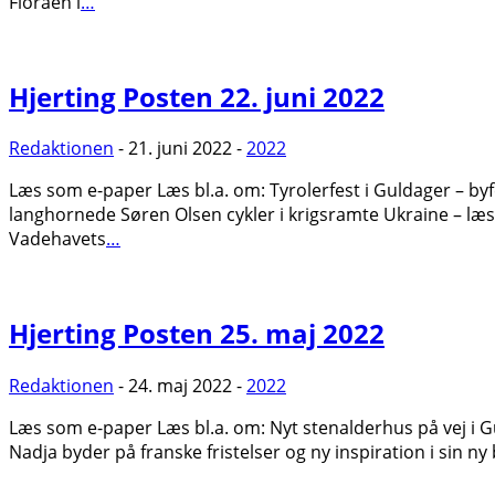
Floraen i
…
Hjerting Posten 22. juni 2022
Redaktionen
- 21. juni 2022 -
2022
Læs som e-paper Læs bl.a. om: Tyrolerfest i Guldager – by
langhornede Søren Olsen cykler i krigsramte Ukraine – læ
Vadehavets
…
Hjerting Posten 25. maj 2022
Redaktionen
- 24. maj 2022 -
2022
Læs som e-paper Læs bl.a. om: Nyt stenalderhus på vej i 
Nadja byder på franske fristelser og ny inspiration i sin n