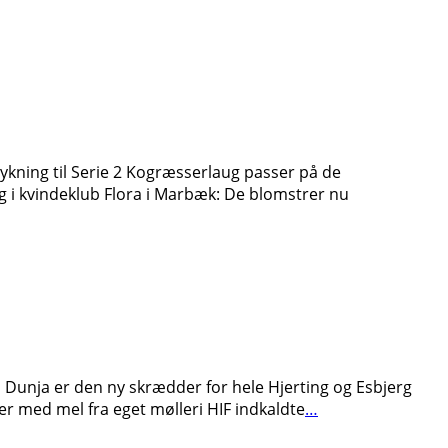
ykning til Serie 2 Kogræsserlaug passer på de
g i kvindeklub Flora i Marbæk: De blomstrer nu
Dunja er den ny skrædder for hele Hjerting og Esbjerg
er med mel fra eget mølleri HIF indkaldte
…