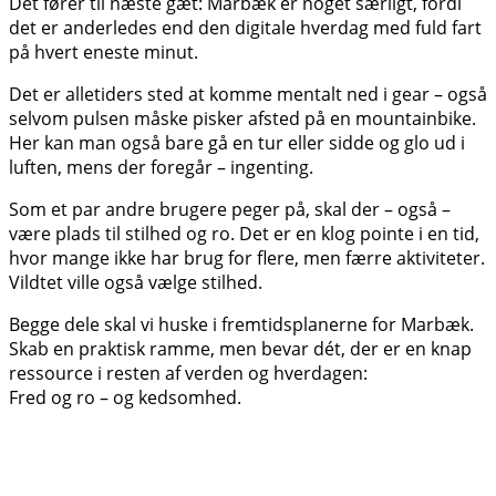
Det fører til næste gæt: Marbæk er noget særligt, fordi
det er anderledes end den digitale hverdag med fuld fart
på hvert eneste minut.
Det er alletiders sted at komme mentalt ned i gear – også
selvom pulsen måske pisker afsted på en mountainbike.
Her kan man også bare gå en tur eller sidde og glo ud i
luften, mens der foregår – ingenting.
Som et par andre brugere peger på, skal der – også –
være plads til stilhed og ro. Det er en klog pointe i en tid,
hvor mange ikke har brug for flere, men færre aktiviteter.
Vildtet ville også vælge stilhed.
Begge dele skal vi huske i fremtidsplanerne for Marbæk.
Skab en praktisk ramme, men bevar dét, der er en knap
ressource i resten af verden og hverdagen:
Fred og ro – og kedsomhed.