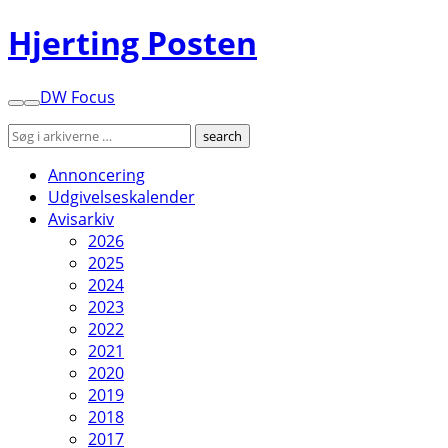
Hjerting Posten
DW Focus
Annoncering
Udgivelseskalender
Avisarkiv
2026
2025
2024
2023
2022
2021
2020
2019
2018
2017