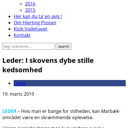
2016
2015
Her kan du ta’ en avis !
Om Hjerting Posten
Klub Vadehavet
Kontakt
Leder: I skovens dybe stille
kedsomhed
Leder
19. marts 2019
LEDER
– Hvis man er bange for stilheden, kan Marbæk-
området være en skræmmende oplevelse.