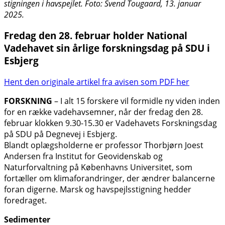
stigningen i havspejlet. Foto: Svend Tougaard, 13. januar
2025.
Fredag den 28. februar holder National
Vadehavet sin årlige forskningsdag på SDU i
Esbjerg
Hent den originale artikel fra avisen som PDF her
FORSKNING
– I alt 15 forskere vil formidle ny viden inden
for en række vadehavsemner, når der fredag den 28.
februar klokken 9.30-15.30 er Vadehavets Forskningsdag
på SDU på Degnevej i Esbjerg.
Blandt oplægsholderne er professor Thorbjørn Joest
Andersen fra Institut for Geovidenskab og
Naturforvaltning på Københavns Universitet, som
fortæller om klimaforandringer, der ændrer balancerne
foran digerne. Marsk og havspejlsstigning hedder
foredraget.
Sedimenter