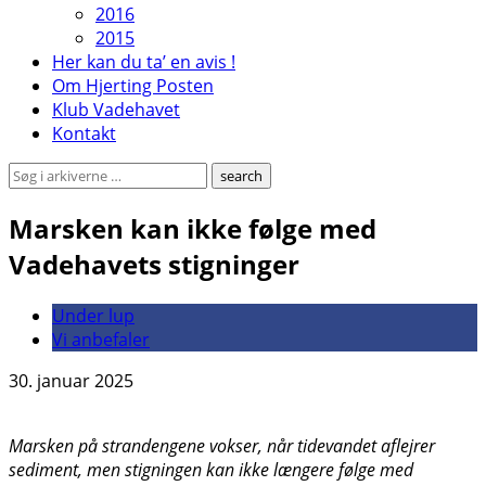
2016
2015
Her kan du ta’ en avis !
Om Hjerting Posten
Klub Vadehavet
Kontakt
Marsken kan ikke følge med
Vadehavets stigninger
Under lup
Vi anbefaler
30. januar 2025
Marsken på strandengene vokser, når tidevandet aflejrer
sediment, men stigningen kan ikke længere følge med