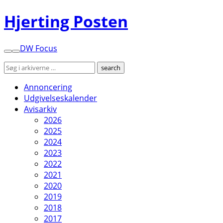
Hjerting Posten
DW Focus
Annoncering
Udgivelseskalender
Avisarkiv
2026
2025
2024
2023
2022
2021
2020
2019
2018
2017