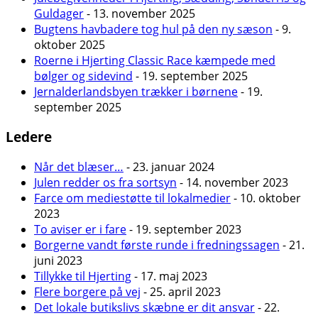
Guldager
- 13. november 2025
Bugtens havbadere tog hul på den ny sæson
- 9.
oktober 2025
Roerne i Hjerting Classic Race kæmpede med
bølger og sidevind
- 19. september 2025
Jernalderlandsbyen trækker i børnene
- 19.
september 2025
Ledere
Når det blæser…
- 23. januar 2024
Julen redder os fra sortsyn
- 14. november 2023
Farce om mediestøtte til lokalmedier
- 10. oktober
2023
To aviser er i fare
- 19. september 2023
Borgerne vandt første runde i fredningssagen
- 21.
juni 2023
Tillykke til Hjerting
- 17. maj 2023
Flere borgere på vej
- 25. april 2023
Det lokale butikslivs skæbne er dit ansvar
- 22.