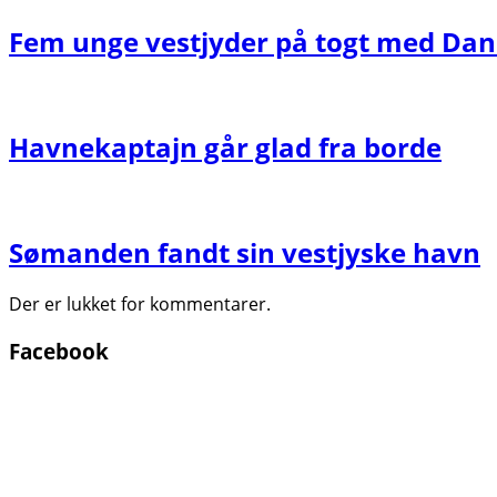
Fem unge vestjyder på togt med Da
Havnekaptajn går glad fra borde
Sømanden fandt sin vestjyske havn
Der er lukket for kommentarer.
Facebook