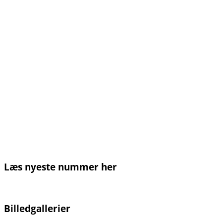
Læs nyeste nummer her
Billedgallerier