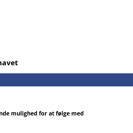
havet
ende mulighed for at følge med