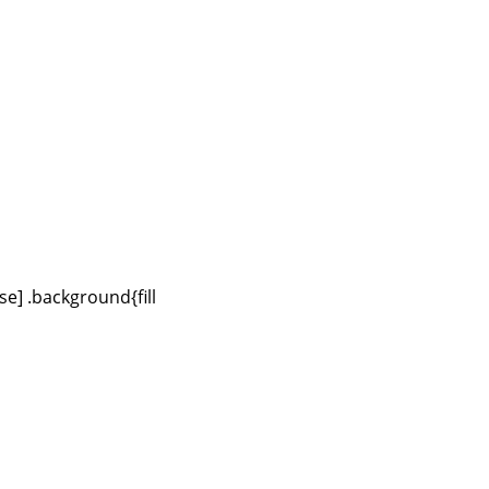
se] .background{fill