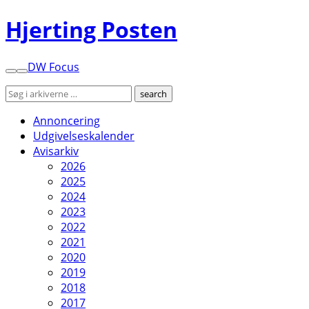
Hjerting Posten
DW Focus
Annoncering
Udgivelseskalender
Avisarkiv
2026
2025
2024
2023
2022
2021
2020
2019
2018
2017