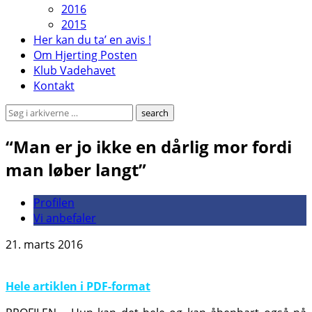
2016
2015
Her kan du ta’ en avis !
Om Hjerting Posten
Klub Vadehavet
Kontakt
“Man er jo ikke en dårlig mor fordi
man løber langt”
Profilen
Vi anbefaler
21. marts 2016
Hele artiklen i PDF-format