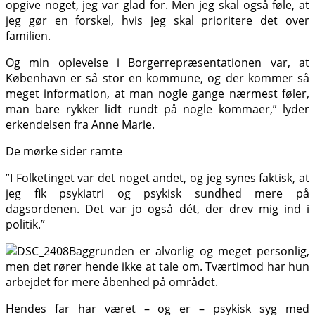
opgive noget, jeg var glad for. Men jeg skal også føle, at
jeg gør en forskel, hvis jeg skal prioritere det over
familien.
Og min oplevelse i Borgerrepræsentationen var, at
København er så stor en kommune, og der kommer så
meget information, at man nogle gange nærmest føler,
man bare rykker lidt rundt på nogle kommaer,” lyder
erkendelsen fra Anne Marie.
De mørke sider ramte
”I Folketinget var det noget andet, og jeg synes faktisk, at
jeg fik psykiatri og psykisk sundhed mere på
dagsordenen. Det var jo også dét, der drev mig ind i
politik.”
Baggrunden er alvorlig og meget personlig,
men det rører hende ikke at tale om. Tværtimod har hun
arbejdet for mere åbenhed på området.
Hendes far har været – og er – psykisk syg med