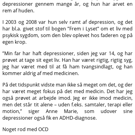
depressioner gennem mange år, og hun har arvet en
rem af huden.
I 2003 og 2008 var hun selv ramt af depression, og det
har bl.a. givet stof til bogen ”Frem i Lyset” om et liv med
psykisk sygdom, som den blev oplevet hos faderen og på
egen krop.
”Min far har haft depressioner, siden jeg var 14, og har
prøvet at tage sit eget liv. Han har været rigtig, rigtig syg,
jeg har været med til at få ham tvangsindlagt, og han
kommer aldrig af med medicinen.
På det tidspunkt vidste man ikke så meget om det, og der
har været meget fokus på det med medicin. Det har jeg
også prøvet at arbejde imod. Jeg er ikke imod medicin,
men det står tit alene – uden f.eks. samtaler, terapi eller
motion,” siger Anne Marie, som udover sine
depressioner også fik en ADHD-diagnose.
Noget rod med OCD