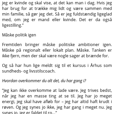
jeg er kvinde og skal vise, at det kan man i dag. Hvis jeg
har brug for at trække mig lidt og være sammen med
min familie, så gør jeg det. Så er jeg fuldstændig ligeglad
med, om jeg er mand eller kvinde. Det er da også
ligestilling.”
Måske politik igen
Fremtiden bringer måske politiske ambitioner igen.
Måske på regionalt eller lokalt plan. Måske. Tanken er
ikke fjern, men der skal være nogle sager at brænde for.
Og så har hun lige meldt sig til et kursus i Århus som
sundheds- og livsstils­coach.
Hvordan overkommer du alt det, du har gang i?
”Jeg kan ikke overkomme at lade være. Jeg trives bedst,
når jeg har en masse ting at se til. Jeg har jo meget
energi, jeg skal have afløb for – jeg har altid haft krudt i
røven. Og jeg synes jo ikke, jeg har gang i meget nu. Jeg
synes jo, jeg er faldet til ro…”