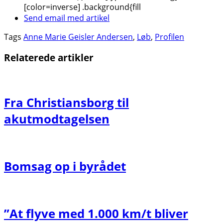
[color=inverse] .background{fill
Send email med artikel
Tags
Anne Marie Geisler Andersen
,
Løb
,
Profilen
Relaterede artikler
Fra Christiansborg til
akutmodtagelsen
Bomsag op i byrådet
”At flyve med 1.000 km/t bliver