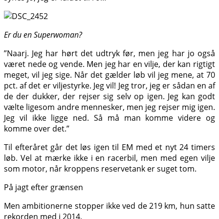
Er du en Superwoman?
”Naarj. Jeg har hørt det udtryk før, men jeg har jo også
været nede og vende. Men jeg har en vilje, der kan rigtigt
meget, vil jeg sige. Når det gælder løb vil jeg mene, at 70
pct. af det er viljestyrke. Jeg vil! Jeg tror, jeg er sådan en af
de der dukker, der rejser sig selv op igen. Jeg kan godt
vælte ligesom andre mennesker, men jeg rejser mig igen.
Jeg vil ikke ligge ned. Så må man komme videre og
komme over det.”
Til efteråret går det løs igen til EM med et nyt 24 timers
løb. Vel at mærke ikke i en racerbil, men med egen vilje
som motor, når kroppens reservetank er suget tom.
På jagt efter grænsen
Men ambitionerne stopper ikke ved de 219 km, hun satte
rekorden med i 2014.