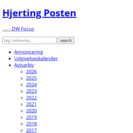
Hjerting Posten
DW Focus
Annoncering
Udgivelseskalender
Avisarkiv
2026
2025
2024
2023
2022
2021
2020
2019
2018
2017