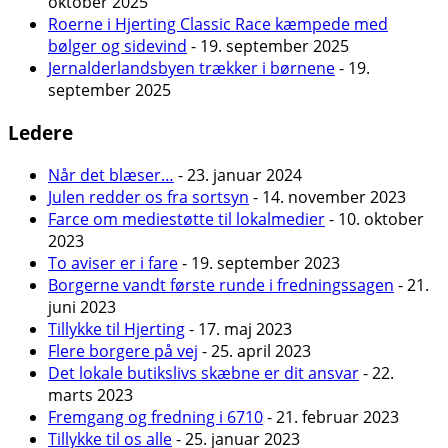
oktober 2025
Roerne i Hjerting Classic Race kæmpede med
bølger og sidevind
- 19. september 2025
Jernalderlandsbyen trækker i børnene
- 19.
september 2025
Ledere
Når det blæser…
- 23. januar 2024
Julen redder os fra sortsyn
- 14. november 2023
Farce om mediestøtte til lokalmedier
- 10. oktober
2023
To aviser er i fare
- 19. september 2023
Borgerne vandt første runde i fredningssagen
- 21.
juni 2023
Tillykke til Hjerting
- 17. maj 2023
Flere borgere på vej
- 25. april 2023
Det lokale butikslivs skæbne er dit ansvar
- 22.
marts 2023
Fremgang og fredning i 6710
- 21. februar 2023
Tillykke til os alle
- 25. januar 2023