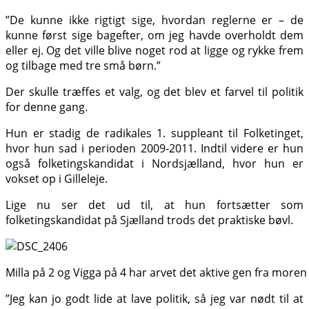
”De kunne ikke rigtigt sige, hvordan reglerne er – de
kunne først sige bagefter, om jeg havde overholdt dem
eller ej. Og det ville blive noget rod at ligge og rykke frem
og tilbage med tre små børn.”
Der skulle træffes et valg, og det blev et farvel til politik
for denne gang.
Hun er stadig de radikales 1. suppleant til Folketinget,
hvor hun sad i perioden 2009-2011. Indtil videre er hun
også folketingskandidat i Nordsjælland, hvor hun er
vokset op i Gilleleje.
Lige nu ser det ud til, at hun fortsætter som
folketingskandidat på Sjælland trods det praktiske bøvl.
Milla på 2 og Vigga på 4 har arvet det aktive gen fra moren
”Jeg kan jo godt lide at lave politik, så jeg var nødt til at