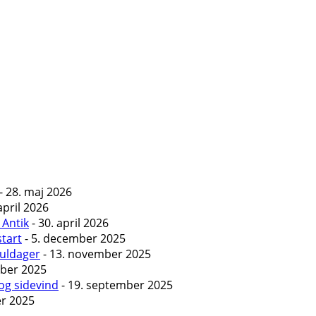
- 28. maj 2026
april 2026
 Antik
- 30. april 2026
start
- 5. december 2025
Guldager
- 13. november 2025
ober 2025
og sidevind
- 19. september 2025
er 2025