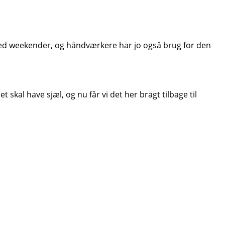
asse med weekender, og håndværkere har jo også brug for den
skal have sjæl, og nu får vi det her bragt tilbage til