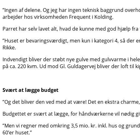
”Ingen af delene. Og jeg har ingen teknisk baggrund over
arbejder hos virksomheden Frequent i Kolding.
Parret har selv lavet alt, hvad de kunne med god hjælp fra
”Huset er bevaringsværdigt, men kun i kategori 4, så der er
Rikke.
Indvendigt bliver der støbt nye gulve med gulvvarme i hele
på ca. 220 kvm. Ud mod Gl. Guldagervej bliver der loft ti
Svært at lægge budget
”Og det bliver den ved med at være! Det en ekstra charme,
Budgettet er svært at lægge, for håndværkerne vil nødig 
”Men vi regner med omkring 3,5 mio. kr. inkl. hus og grund,
60’er huset.”