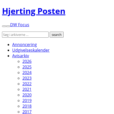
Hjerting Posten
DW Focus
Annoncering
Udgivelseskalender
Avisarkiv
2026
2025
2024
2023
2022
2021
2020
2019
2018
2017