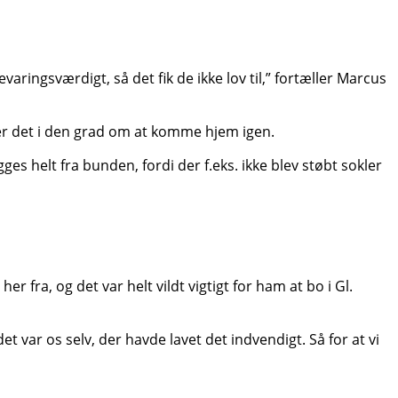
aringsværdigt, så det fik de ikke lov til,” fortæller Marcus
r det i den grad om at komme hjem igen.
ges helt fra bunden, fordi der f.eks. ikke blev støbt sokler
er fra, og det var helt vildt vigtigt for ham at bo i Gl.
det var os selv, der havde lavet det indvendigt. Så for at vi