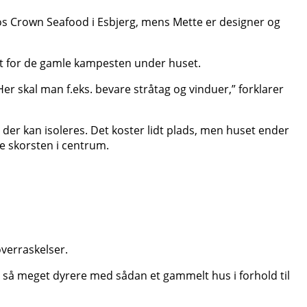
os Crown Seafood i Esbjerg, mens Mette er designer og
edet for de gamle kampesten under huset.
er skal man f.eks. bevare stråtag og vinduer,” forklarer
 der kan isoleres. Det koster lidt plads, men huset ender
e skorsten i centrum.
verraskelser.
 er så meget dyrere med sådan et gammelt hus i forhold til