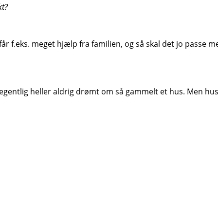
kt?
t. Vi får f.eks. meget hjælp fra familien, og så skal det jo p
 egentlig heller aldrig drømt om så gammelt et hus. Men huset 