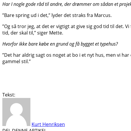
Har I nogle gode råd til andre, der drømmer om sådan et proje
”Bare spring ud i det,” lyder det straks fra Marcus.
”Og så tror jeg, at det er vigtigt at give sig god tid til de
tid, der skal til,” siger Mette.
Hvorfor ikke bare købe en grund og få bygget et typehus?
”Det har aldrig sagt os noget at bo i et nyt hus, men vi har
gammel stil.”
Tekst:
Kurt Henriksen
DEL DENNE ARTIKEL