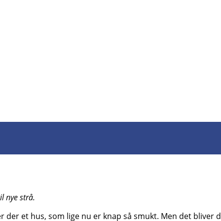
l nye strå.
er der et hus, som lige nu er knap så smukt. Men det bliver d