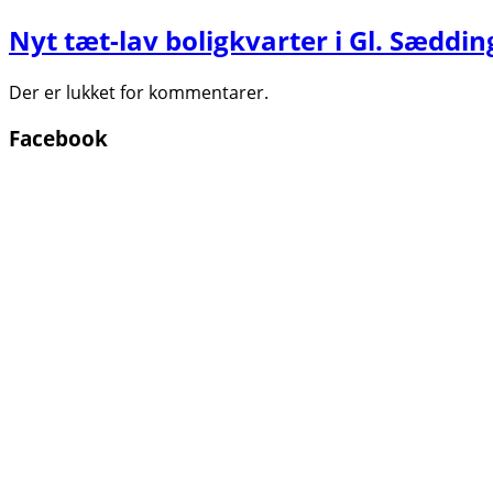
Nyt tæt-lav boligkvarter i Gl. Sædding
Der er lukket for kommentarer.
Facebook