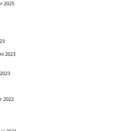
er 2025
023
uni 2023
 2023
er 2022