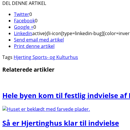
DEL DENNE ARTIKEL
Twitter
0
Facebook
0
Google +
0
Linkedin
active){li-icon[type=linkedin-bug][color=inver
Send email med artikel
Print denne artikel
Tags
Hjerting Sports- og Kulturhus
Relaterede artikler
Hele byen kom til festlig indvielse af
Så er Hjertinghus klar til indvielse