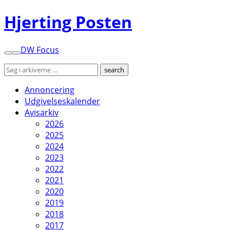
Hjerting Posten
DW Focus
Annoncering
Udgivelseskalender
Avisarkiv
2026
2025
2024
2023
2022
2021
2020
2019
2018
2017