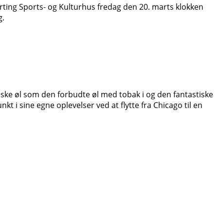
jerting Sports- og Kulturhus fredag den 20. marts klokken
g.
iske øl som den forbudte øl med tobak i og den fantastiske
kt i sine egne oplevelser ved at flytte fra Chicago til en