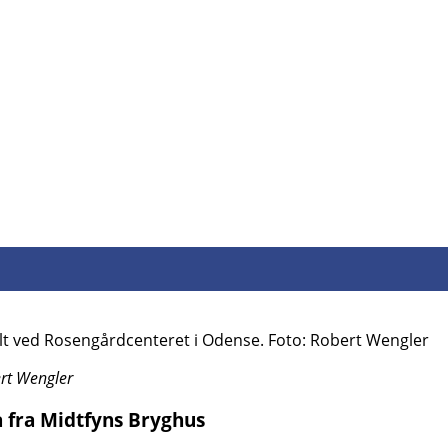
ert Wengler
 fra Midtfyns Bryghus