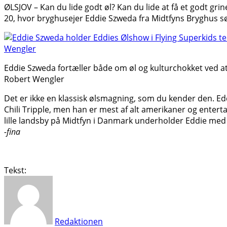
ØLSJOV – Kan du lide godt øl? Kan du lide at få et godt gr
20, hvor bryghusejer Eddie Szweda fra Midtfyns Bryghus sø
Eddie Szweda fortæller både om øl og kulturchokket ved at 
Robert Wengler
Det er ikke en klassisk ølsmagning, som du kender den. Ed
Chili Tripple, men han er mest af alt amerikaner og entertai
lille landsby på Midtfyn i Danmark underholder Eddie med 
-fina
Tekst:
Redaktionen