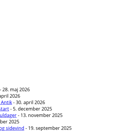
- 28. maj 2026
april 2026
 Antik
- 30. april 2026
start
- 5. december 2025
Guldager
- 13. november 2025
ober 2025
og sidevind
- 19. september 2025