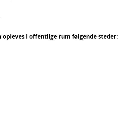
e
pleves i offentlige rum følgende steder: