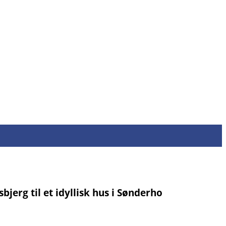
jerg til et idyllisk hus i Sønderho