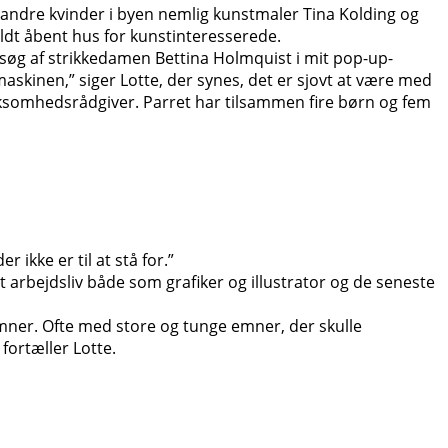
andre kvinder i byen nemlig kunstmaler Tina Kolding og
dt åbent hus for kunstinteresserede.
besøg af strikkedamen Bettina Holmquist i mit pop-up-
maskinen,” siger Lotte, der synes, det er sjovt at være med
 virksomhedsrådgiver. Parret har tilsammen fire børn og fem
ikke er til at stå for.”
 arbejdsliv både som grafiker og illustrator og de seneste
emner. Ofte med store og tunge emner, der skulle
 fortæller Lotte.