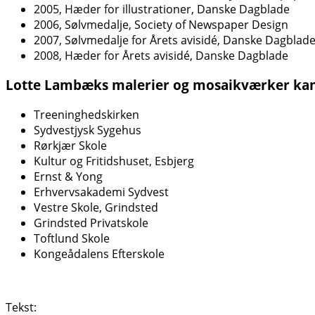
2005, Hæder for illustrationer, Danske Dagblade
2006, Sølvmedalje, Society of Newspaper Design
2007, Sølvmedalje for Årets avisidé, Danske Dagblad
2008, Hæder for Årets avisidé, Danske Dagblade
Lotte Lambæks malerier og mosaikværker kan o
Treeninghedskirken
Sydvestjysk Sygehus
Rørkjær Skole
Kultur og Fritidshuset, Esbjerg
Ernst & Yong
Erhvervsakademi Sydvest
Vestre Skole, Grindsted
Grindsted Privatskole
Toftlund Skole
Kongeådalens Efterskole
Tekst: