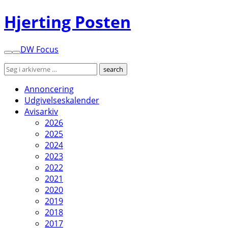
Hjerting Posten
DW Focus
Annoncering
Udgivelseskalender
Avisarkiv
2026
2025
2024
2023
2022
2021
2020
2019
2018
2017