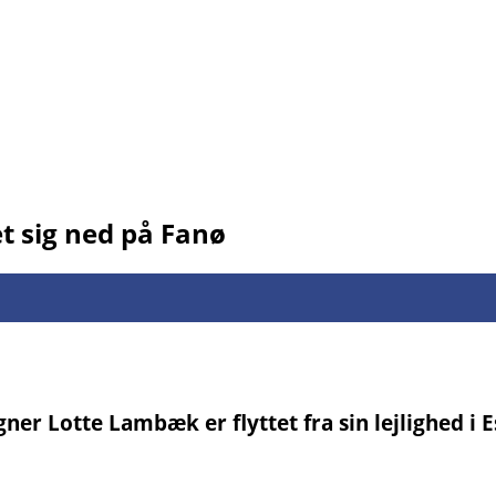
et sig ned på Fanø
r Lotte Lambæk er flyttet fra sin lejlighed i Esb