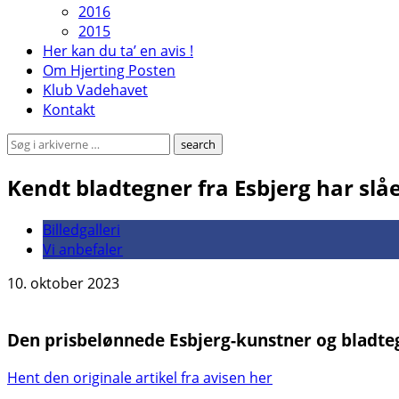
2016
2015
Her kan du ta’ en avis !
Om Hjerting Posten
Klub Vadehavet
Kontakt
Kendt bladtegner fra Esbjerg har slå
Billedgalleri
Vi anbefaler
10. oktober 2023
Den prisbelønnede Esbjerg-kunstner og bladtegne
Hent den originale artikel fra avisen her