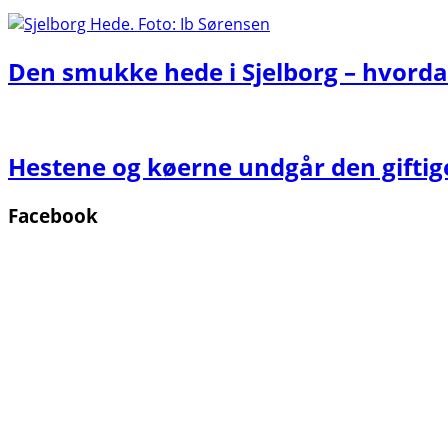
Den smukke hede i Sjelborg – hvorda
Hestene og køerne undgår den gifti
Facebook