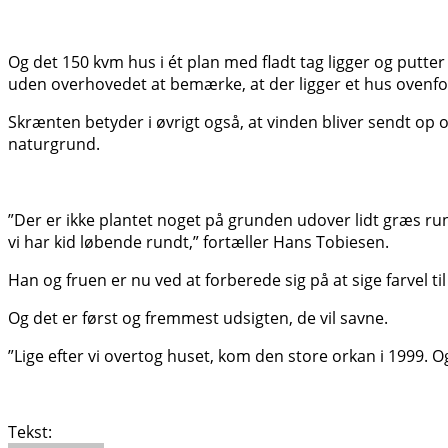
Og det 150 kvm hus i ét plan med fladt tag ligger og putter
uden overhovedet at bemærke, at der ligger et hus ovenfo
Skrænten betyder i øvrigt også, at vinden bliver sendt op 
naturgrund.
”Der er ikke plantet noget på grunden udover lidt græs run
vi har kid løbende rundt,” fortæller Hans Tobiesen.
Han og fruen er nu ved at forberede sig på at sige farvel t
Og det er først og fremmest udsigten, de vil savne.
”Lige efter vi overtog huset, kom den store orkan i 1999. 
Tekst: