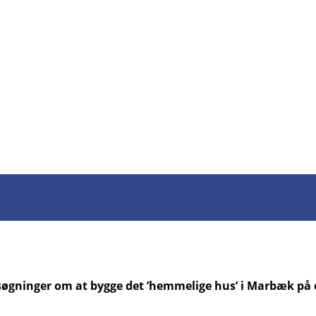
søgninger om at bygge det ’hemmelige hus’ i Marbæk på e