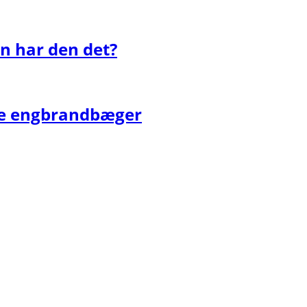
n har den det?
ge engbrandbæger