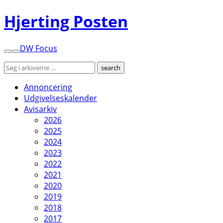
Hjerting Posten
DW Focus
Annoncering
Udgivelseskalender
Avisarkiv
2026
2025
2024
2023
2022
2021
2020
2019
2018
2017