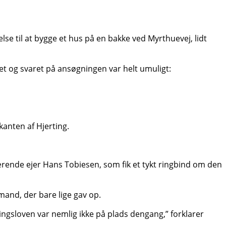
se til at bygge et hus på en bakke ved Myrthuevej, lidt
et og svaret på ansøgningen var helt umuligt:
kanten af Hjerting.
rende ejer Hans Tobiesen, som fik et tykt ringbind om den
and, der bare lige gav op.
edningsloven var nemlig ikke på plads dengang,” forklarer