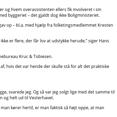
 og hvem overassistenten ellers fik involveret i sin
 byggeriet – det gjaldt dog ikke Boligministeriet.
er gav op – bl.a. med hjælp fra folketingsmedlemmet Kresten
 ikke er flere, der får lov at udstykke herude,” siger Hans
lamebureau Kruc & Tobiesen.
f, hvis det var hende der skulle stå for alt det praktiske
gge, svarede jeg. Og så var jeg solgt lige med det samme til
 og helt ud til Vesterhavet.
 man kører hertil, er man faktisk så højt oppe, at man