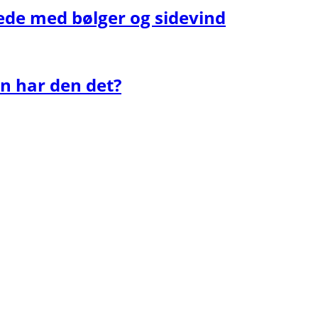
ede med bølger og sidevind
n har den det?