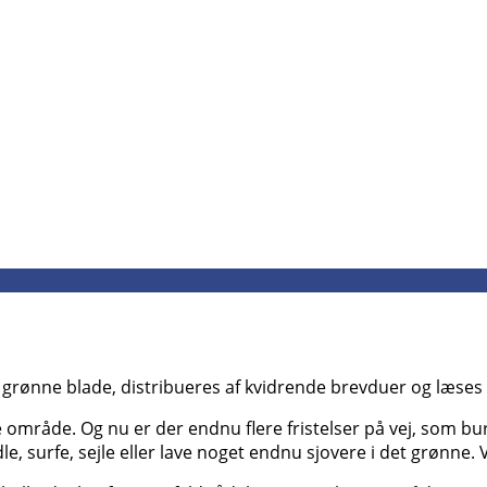
rønne blade, distribueres af kvidrende brevduer og læses m
ige område. Og nu er der endnu flere fristelser på vej, som b
e, surfe, sejle eller lave noget endnu sjovere i det grønne. 