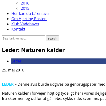
2016
2015
Her kan du ta’ en avis !
Om Hjerting Posten
Klub Vadehavet
Kontakt
Leder: Naturen kalder
Leder
25. maj 2016
LEDER
–
Denne avis burde udgives på genbrugspapir med g
Naturen kalder i forvejen højt og tydeligt her i vores dejl
fra skærmen og ud for at gå, løbe, cykle, ride, svømme, padl