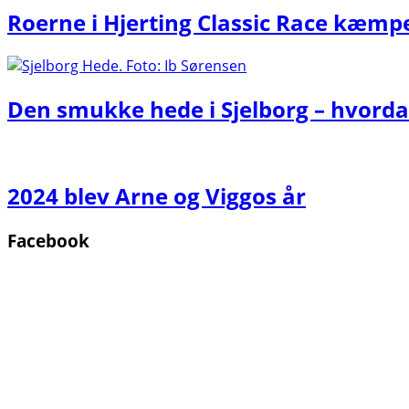
Roerne i Hjerting Classic Race kæmp
Den smukke hede i Sjelborg – hvorda
2024 blev Arne og Viggos år
Facebook