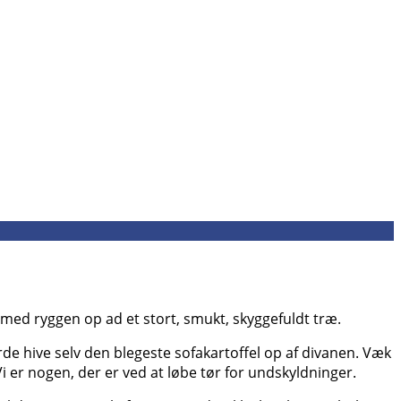
ed ryggen op ad et stort, smukt, skyggefuldt træ.
urde hive selv den blegeste sofakartoffel op af divanen. Væk
Vi er nogen, der er ved at løbe tør for undskyldninger.