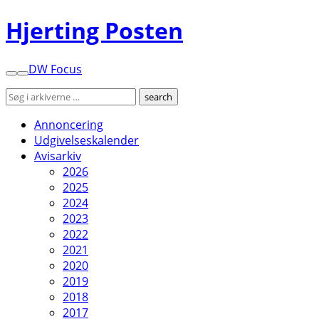
Hjerting Posten
DW Focus
Annoncering
Udgivelseskalender
Avisarkiv
2026
2025
2024
2023
2022
2021
2020
2019
2018
2017