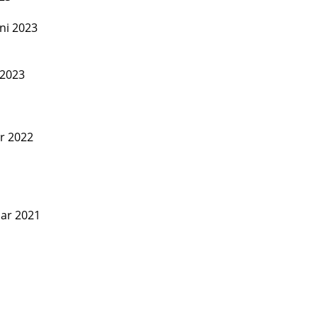
uni 2023
 2023
er 2022
uar 2021