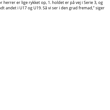
errer er lige rykket op, 1. holdet er på vej i Serie 3, og
dt andet i U17 og U19. Så vi ser i den grad fremad,” siger