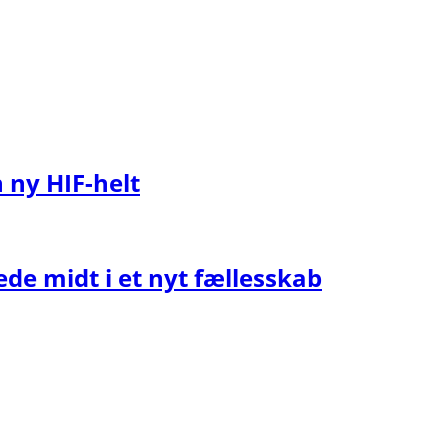
n ny HIF-helt
ede midt i et nyt fællesskab