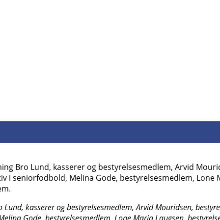
Bro Lund, kasserer og bestyrelsesmedlem, Arvid Mouridsen, best
, Melina Gode, bestyrelsesmedlem, Lone Maria Laugsen, bestyr