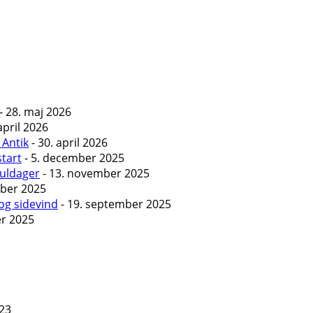
- 28. maj 2026
april 2026
 Antik
- 30. april 2026
start
- 5. december 2025
Guldager
- 13. november 2025
ober 2025
og sidevind
- 19. september 2025
er 2025
023