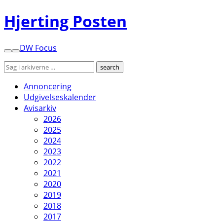
Hjerting Posten
DW Focus
Annoncering
Udgivelseskalender
Avisarkiv
2026
2025
2024
2023
2022
2021
2020
2019
2018
2017