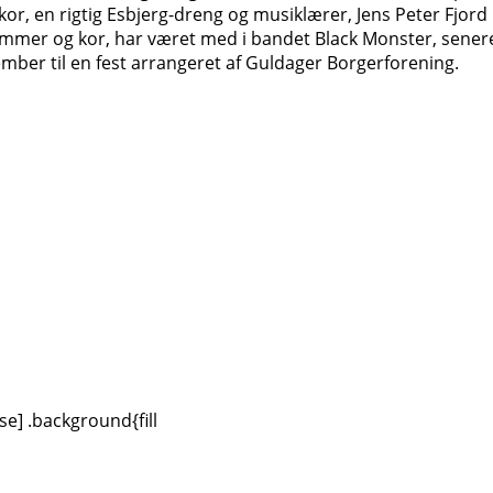
kor, en rigtig Esbjerg-dreng og musiklærer, Jens Peter Fjord 
ommer og kor, har været med i bandet Black Monster, senere
mber til en fest arrangeret af Guldager Borgerforening.
se] .background{fill