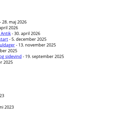
- 28. maj 2026
april 2026
 Antik
- 30. april 2026
start
- 5. december 2025
Guldager
- 13. november 2025
ober 2025
og sidevind
- 19. september 2025
er 2025
023
uni 2023