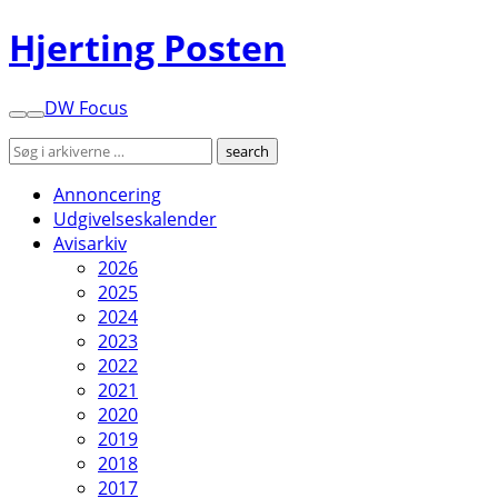
Hjerting Posten
DW Focus
Annoncering
Udgivelseskalender
Avisarkiv
2026
2025
2024
2023
2022
2021
2020
2019
2018
2017