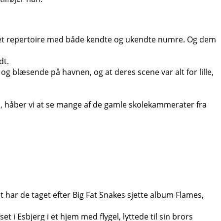
e et repertoire med både kendte og ukendte numre. Og dem
dt.
og blæsende på havnen, og at deres scene var alt for lille,
 igen, håber vi at se mange af de gamle skolekammerater fra
 har de taget efter Big Fat Snakes sjette album Flames,
i Esbjerg i et hjem med flygel, lyttede til sin brors