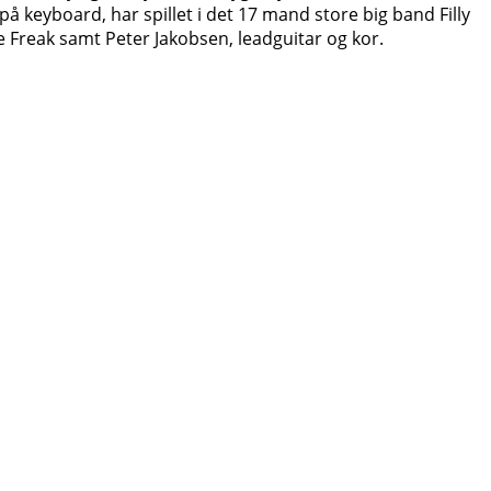
på keyboard, har spillet i det 17 mand store big band Filly
 Freak samt Peter Jakobsen, leadguitar og kor.