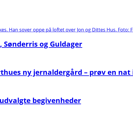
, Sønderris og Guldager
thues ny jernaldergård – prøv en nat 
 – udvalgte begivenheder