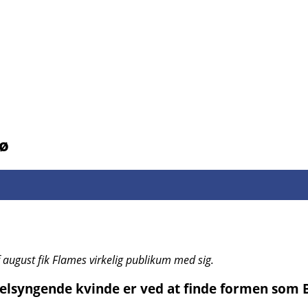
nø
 august fik Flames virkelig publikum med sig.
velsyngende kvinde er ved at finde formen som 